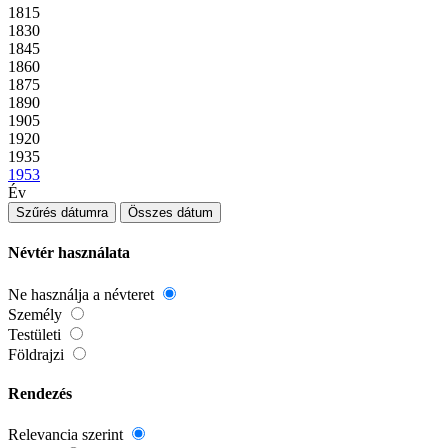
1815
1830
1845
1860
1875
1890
1905
1920
1935
1953
Év
Szűrés dátumra
Összes dátum
Névtér használata
Ne használja a névteret
Személy
Testületi
Földrajzi
Rendezés
Relevancia szerint