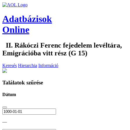
Adatbázisok
Online
II. Rákóczi Ferenc fejedelem levéltára,
Emigrációba vitt rész (G 15)
Keresés
Hierarchia
Információ
Találatok szűrése
Dátum
—