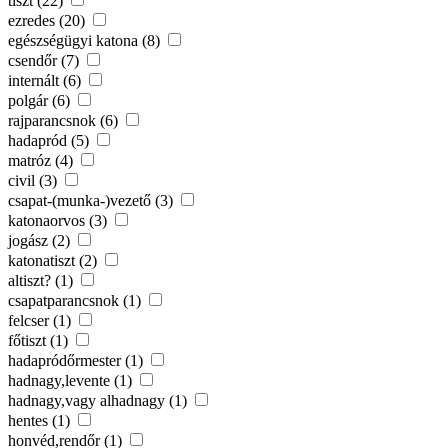
tiszt (22)
ezredes (20)
egészségügyi katona (8)
csendőr (7)
internált (6)
polgár (6)
rajparancsnok (6)
hadapród (5)
matróz (4)
civil (3)
csapat-(munka-)vezető (3)
katonaorvos (3)
jogász (2)
katonatiszt (2)
altiszt? (1)
csapatparancsnok (1)
felcser (1)
főtiszt (1)
hadapródőrmester (1)
hadnagy,levente (1)
hadnagy,vagy alhadnagy (1)
hentes (1)
honvéd,rendőr (1)