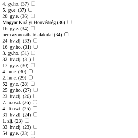
4. gy.ho. (37)
5. gy.e. (37)
20. gy.e. (36)
Magyar Királyi Honvédség (36)
16. gy.e. (34)
nem azonosítható alakulat (34)
24. hv.zlj. (33)
16. gy.ho. (31)
3. gy.ho. (31)
32. hv.zlj. (31)
17. gy.e. (30)
4. hu.e. (30)
2. hu.e. (29)
52. gy.e. (28)
25. gy.ho. (27)
23. hv.zlj. (26)
7. tü.oszt. (26)
4. tü.oszt. (25)
31. hv.zlj. (24)
1. zlj. (23)
33. hv.zlj. (23)
54. gy.e. (23)