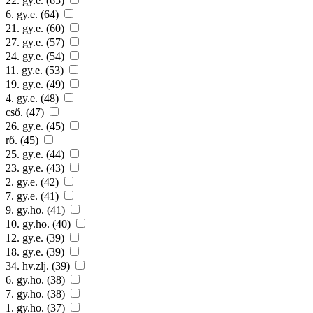
22. gy.e. (65)
6. gy.e. (64)
21. gy.e. (60)
27. gy.e. (57)
24. gy.e. (54)
11. gy.e. (53)
19. gy.e. (49)
4. gy.e. (48)
cső. (47)
26. gy.e. (45)
rő. (45)
25. gy.e. (44)
23. gy.e. (43)
2. gy.e. (42)
7. gy.e. (41)
9. gy.ho. (41)
10. gy.ho. (40)
12. gy.e. (39)
18. gy.e. (39)
34. hv.zlj. (39)
6. gy.ho. (38)
7. gy.ho. (38)
1. gy.ho. (37)