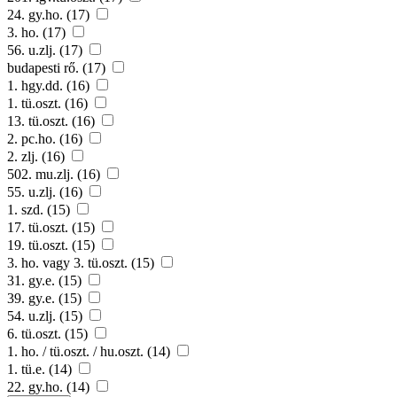
24. gy.ho. (17)
3. ho. (17)
56. u.zlj. (17)
budapesti rő. (17)
1. hgy.dd. (16)
1. tü.oszt. (16)
13. tü.oszt. (16)
2. pc.ho. (16)
2. zlj. (16)
502. mu.zlj. (16)
55. u.zlj. (16)
1. szd. (15)
17. tü.oszt. (15)
19. tü.oszt. (15)
3. ho. vagy 3. tü.oszt. (15)
31. gy.e. (15)
39. gy.e. (15)
54. u.zlj. (15)
6. tü.oszt. (15)
1. ho. / tü.oszt. / hu.oszt. (14)
1. tü.e. (14)
22. gy.ho. (14)