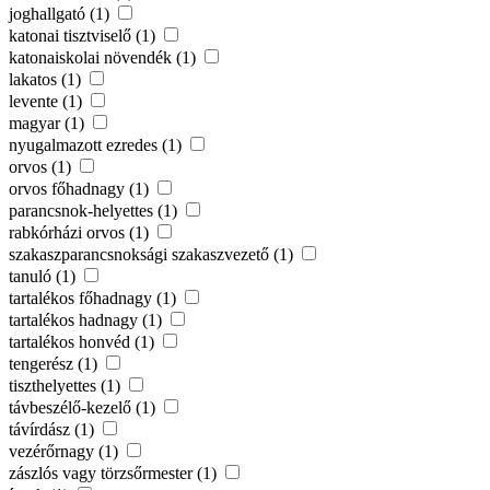
joghallgató (1)
katonai tisztviselő (1)
katonaiskolai növendék (1)
lakatos (1)
levente (1)
magyar (1)
nyugalmazott ezredes (1)
orvos (1)
orvos főhadnagy (1)
parancsnok-helyettes (1)
rabkórházi orvos (1)
szakaszparancsnoksági szakaszvezető (1)
tanuló (1)
tartalékos főhadnagy (1)
tartalékos hadnagy (1)
tartalékos honvéd (1)
tengerész (1)
tiszthelyettes (1)
távbeszélő-kezelő (1)
távírdász (1)
vezérőrnagy (1)
zászlós vagy törzsőrmester (1)