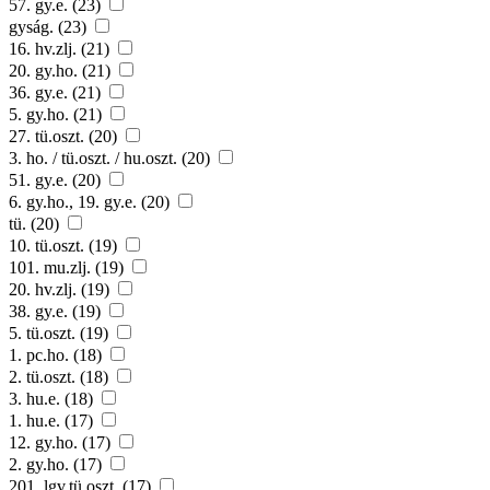
57. gy.e. (23)
gyság. (23)
16. hv.zlj. (21)
20. gy.ho. (21)
36. gy.e. (21)
5. gy.ho. (21)
27. tü.oszt. (20)
3. ho. / tü.oszt. / hu.oszt. (20)
51. gy.e. (20)
6. gy.ho., 19. gy.e. (20)
tü. (20)
10. tü.oszt. (19)
101. mu.zlj. (19)
20. hv.zlj. (19)
38. gy.e. (19)
5. tü.oszt. (19)
1. pc.ho. (18)
2. tü.oszt. (18)
3. hu.e. (18)
1. hu.e. (17)
12. gy.ho. (17)
2. gy.ho. (17)
201. lgv.tü.oszt. (17)