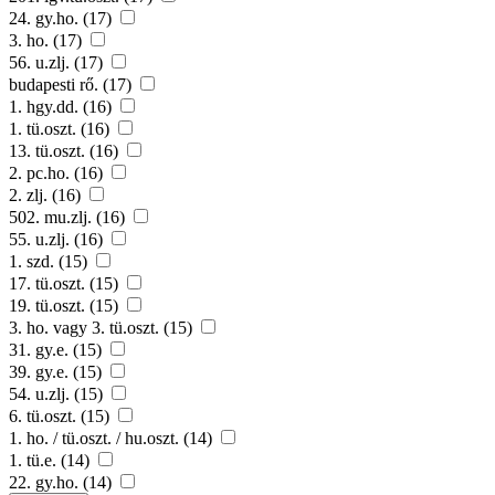
24. gy.ho. (17)
3. ho. (17)
56. u.zlj. (17)
budapesti rő. (17)
1. hgy.dd. (16)
1. tü.oszt. (16)
13. tü.oszt. (16)
2. pc.ho. (16)
2. zlj. (16)
502. mu.zlj. (16)
55. u.zlj. (16)
1. szd. (15)
17. tü.oszt. (15)
19. tü.oszt. (15)
3. ho. vagy 3. tü.oszt. (15)
31. gy.e. (15)
39. gy.e. (15)
54. u.zlj. (15)
6. tü.oszt. (15)
1. ho. / tü.oszt. / hu.oszt. (14)
1. tü.e. (14)
22. gy.ho. (14)