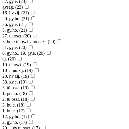
57. gy.e. (23)
gyság. (23)
16. hv.zlj. (21)
20. gy.ho. (21)
36. gy.e. (21)
5. gy.ho. (21)
27. tü.oszt. (20)
3. ho. / tü.oszt. / hu.oszt. (20)
51. gy.e. (20)
6. gy.ho., 19. gy.e. (20)
tü. (20)
10. tü.oszt. (19)
101. mu.zlj. (19)
20. hv.zlj. (19)
38. gy.e. (19)
5. tü.oszt. (19)
1. pc.ho. (18)
2. tü.oszt. (18)
3. hu.e. (18)
1. hu.e. (17)
12. gy.ho. (17)
2. gy.ho. (17)
201. lgv.tü.oszt. (17)