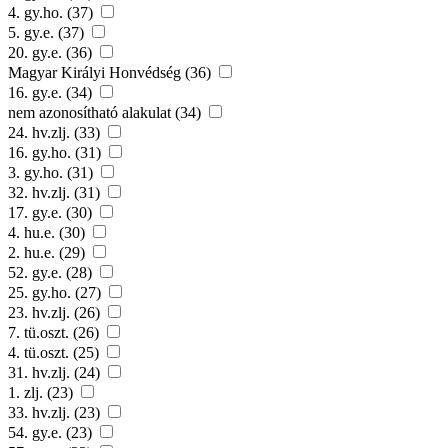
4. gy.ho. (37)
5. gy.e. (37)
20. gy.e. (36)
Magyar Királyi Honvédség (36)
16. gy.e. (34)
nem azonosítható alakulat (34)
24. hv.zlj. (33)
16. gy.ho. (31)
3. gy.ho. (31)
32. hv.zlj. (31)
17. gy.e. (30)
4. hu.e. (30)
2. hu.e. (29)
52. gy.e. (28)
25. gy.ho. (27)
23. hv.zlj. (26)
7. tü.oszt. (26)
4. tü.oszt. (25)
31. hv.zlj. (24)
1. zlj. (23)
33. hv.zlj. (23)
54. gy.e. (23)