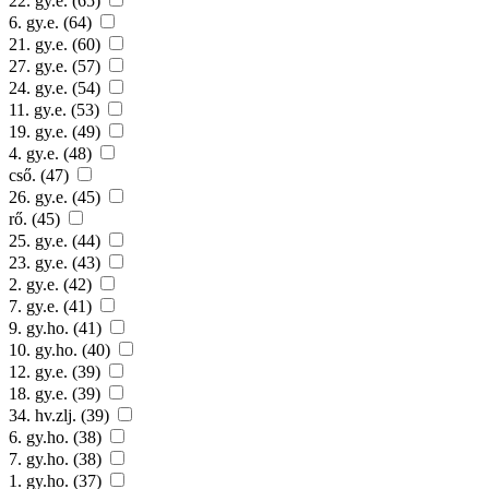
22. gy.e. (65)
6. gy.e. (64)
21. gy.e. (60)
27. gy.e. (57)
24. gy.e. (54)
11. gy.e. (53)
19. gy.e. (49)
4. gy.e. (48)
cső. (47)
26. gy.e. (45)
rő. (45)
25. gy.e. (44)
23. gy.e. (43)
2. gy.e. (42)
7. gy.e. (41)
9. gy.ho. (41)
10. gy.ho. (40)
12. gy.e. (39)
18. gy.e. (39)
34. hv.zlj. (39)
6. gy.ho. (38)
7. gy.ho. (38)
1. gy.ho. (37)