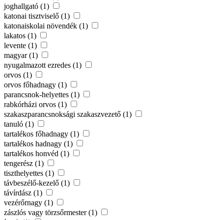
joghallgató (1)
katonai tisztviselő (1)
katonaiskolai növendék (1)
lakatos (1)
levente (1)
magyar (1)
nyugalmazott ezredes (1)
orvos (1)
orvos főhadnagy (1)
parancsnok-helyettes (1)
rabkórházi orvos (1)
szakaszparancsnoksági szakaszvezető (1)
tanuló (1)
tartalékos főhadnagy (1)
tartalékos hadnagy (1)
tartalékos honvéd (1)
tengerész (1)
tiszthelyettes (1)
távbeszélő-kezelő (1)
távírdász (1)
vezérőrnagy (1)
zászlós vagy törzsőrmester (1)