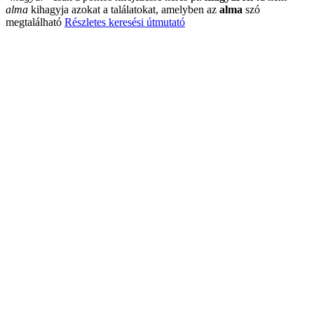
alma
kihagyja azokat a találatokat, amelyben az
alma
szó
megtalálható
Részletes keresési útmutató