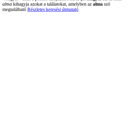
alma
kihagyja azokat a találatokat, amelyben az
alma
szó
megtalálható
Részletes keresési útmutató