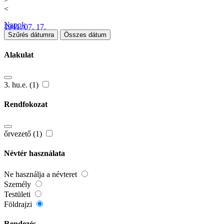
<
Napok
1941. 07. 17.
Szűrés dátumra
Összes dátum
Alakulat
3. hu.e. (1)
Rendfokozat
őrvezető (1)
Névtér használata
Ne használja a névteret
Személy
Testületi
Földrajzi
Rendezés