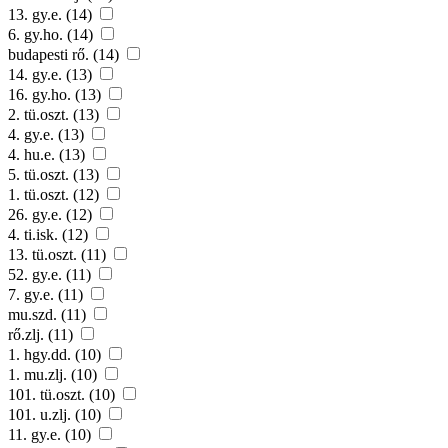
13. gy.e. (14)
6. gy.ho. (14)
budapesti rő. (14)
14. gy.e. (13)
16. gy.ho. (13)
2. tü.oszt. (13)
4. gy.e. (13)
4. hu.e. (13)
5. tü.oszt. (13)
1. tü.oszt. (12)
26. gy.e. (12)
4. ti.isk. (12)
13. tü.oszt. (11)
52. gy.e. (11)
7. gy.e. (11)
mu.szd. (11)
rő.zlj. (11)
1. hgy.dd. (10)
1. mu.zlj. (10)
101. tü.oszt. (10)
101. u.zlj. (10)
11. gy.e. (10)