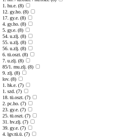
1. hu.e. (8)
12. gy.ho. (8)
17. gy.e. (8)
4. gy.ho. (8)
5. gy.e. (8)
54. u.zlj. (8)
55. u.zlj. (8)
56. u.zlj. (8)
6. tü.oszt. (8)
7. u.zlj. (8)
85/1. mu.zlj. (8)
9. zlj. (8)
lov. (8)
1. hk.e. (7)
1. szd. (7)
18. tü.oszt. (7)
2. pc.ho. (7)
23. gy.e. (7)
25. tü.oszt. (7)
31. hv.zlj. (7)
39. gy.e. (7)
4. lgv.tü.ü. (7)