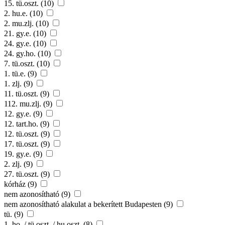
15. tü.oszt. (10)
2. hu.e. (10)
2. mu.zlj. (10)
21. gy.e. (10)
24. gy.e. (10)
24. gy.ho. (10)
7. tü.oszt. (10)
1. tü.e. (9)
1. zlj. (9)
11. tü.oszt. (9)
112. mu.zlj. (9)
12. gy.e. (9)
12. tart.ho. (9)
12. tü.oszt. (9)
17. tü.oszt. (9)
19. gy.e. (9)
2. zlj. (9)
27. tü.oszt. (9)
kórház (9)
nem azonosítható (9)
nem azonosítható alakulat a bekerített Budapesten (9)
tü. (9)
1. ho. / tü.oszt. / hu.oszt. (8)