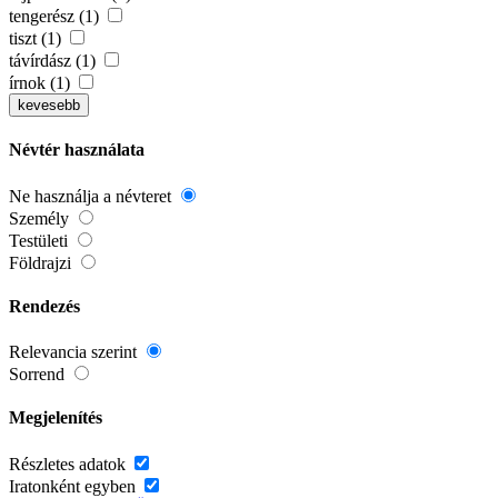
tengerész (1)
tiszt (1)
távírdász (1)
írnok (1)
kevesebb
Névtér használata
Ne használja a névteret
Személy
Testületi
Földrajzi
Rendezés
Relevancia szerint
Sorrend
Megjelenítés
Részletes adatok
Iratonként egyben