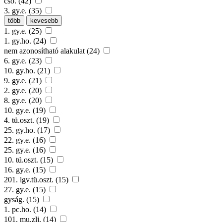
cső. (42)
3. gy.e. (35)
több
kevesebb
1. gy.e. (25)
1. gy.ho. (24)
nem azonosítható alakulat (24)
6. gy.e. (23)
10. gy.ho. (21)
9. gy.e. (21)
2. gy.e. (20)
8. gy.e. (20)
10. gy.e. (19)
4. tü.oszt. (19)
25. gy.ho. (17)
22. gy.e. (16)
25. gy.e. (16)
10. tü.oszt. (15)
16. gy.e. (15)
201. lgv.tü.oszt. (15)
27. gy.e. (15)
gyság. (15)
1. pc.ho. (14)
101. mu.zlj. (14)