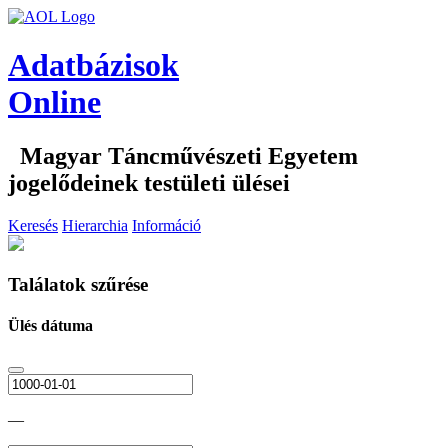
Adatbázisok
Online
Magyar Táncművészeti Egyetem
jogelődeinek testületi ülései
Keresés
Hierarchia
Információ
Találatok szűrése
Ülés dátuma
—