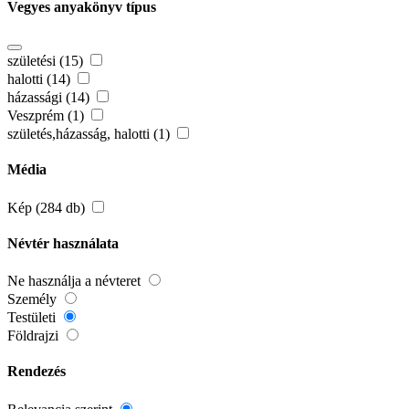
Vegyes anyakönyv típus
születési (15)
halotti (14)
házassági (14)
Veszprém (1)
születés,házasság, halotti (1)
Média
Kép (284 db)
Névtér használata
Ne használja a névteret
Személy
Testületi
Földrajzi
Rendezés