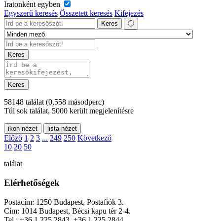
Iratonként egyben
Egyszerű keresés
Összetett keresés
Kifejezés
Keres
ⓘ
Keres
Keres
58148 találat
(0,558 másodperc)
Túl sok találat, 5000 került megjelenítésre
ikon nézet
lista nézet
Előző
1
2
3
...
249
250
Következő
10
20
50
találat
Elérhetőségek
Postacím: 1250 Budapest, Postafiók 3.
Cím: 1014 Budapest, Bécsi kapu tér 2-4.
Tel.: +36 1 225 2843, +36 1 225 2844