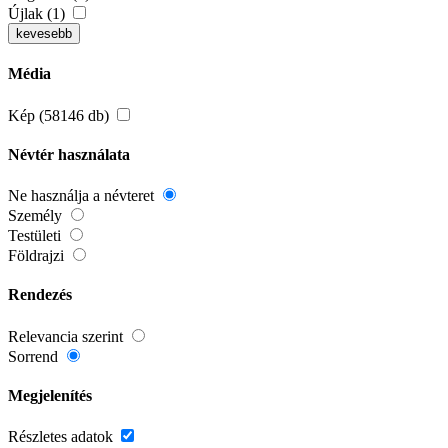
Újlak (1)
kevesebb
Média
Kép (58146 db)
Névtér használata
Ne használja a névteret
Személy
Testületi
Földrajzi
Rendezés
Relevancia szerint
Sorrend
Megjelenítés
Részletes adatok