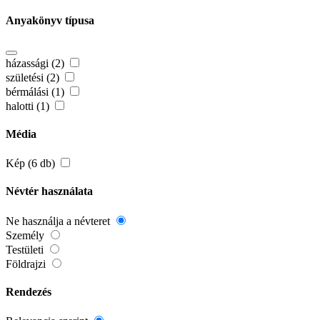
Anyakönyv típusa
házassági (2)
születési (2)
bérmálási (1)
halotti (1)
Média
Kép (6 db)
Névtér használata
Ne használja a névteret
Személy
Testületi
Földrajzi
Rendezés