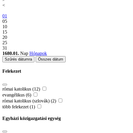
<
01
05
10
15
20
25
31
1680.01.
Nap
Hónapok
Szűrés dátumra
Összes dátum
Felekezet
római katolikus (12)
evangélikus (6)
római katolikus (szlovák) (2)
több felekezet (1)
Egyházi közigazgatási egység