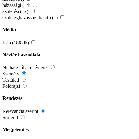
házassági (14)
születési (12)
születés,házasság, halotti (1)
Média
Kép (186 db)
Névtér használata
Ne használja a névteret
Személy
Testületi
Földrajzi
Rendezés
Relevancia szerint
Sorrend
Megjelenítés