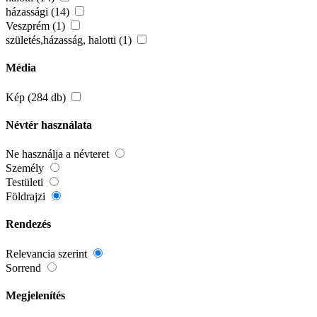
házassági (14)
Veszprém (1)
születés,házasság, halotti (1)
Média
Kép (284 db)
Névtér használata
Ne használja a névteret
Személy
Testületi
Földrajzi
Rendezés
Relevancia szerint
Sorrend
Megjelenítés