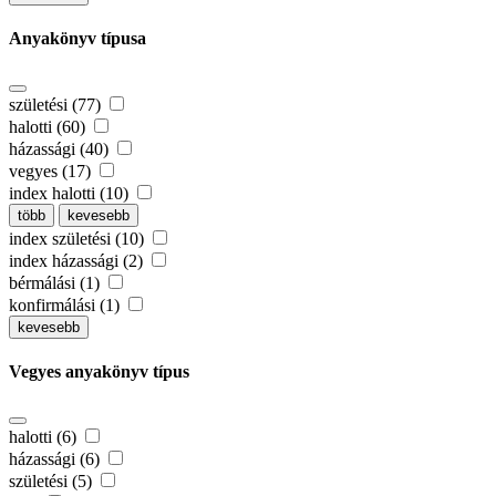
Anyakönyv típusa
születési (77)
halotti (60)
házassági (40)
vegyes (17)
index halotti (10)
több
kevesebb
index születési (10)
index házassági (2)
bérmálási (1)
konfirmálási (1)
kevesebb
Vegyes anyakönyv típus
halotti (6)
házassági (6)
születési (5)