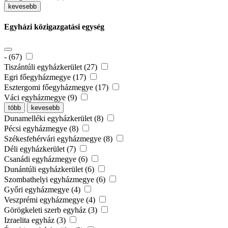
kevesebb
Egyházi közigazgatási egység
- (67)
Tiszántúli egyházkerület (27)
Egri főegyházmegye (17)
Esztergomi főegyházmegye (17)
Váci egyházmegye (9)
több
kevesebb
Dunamelléki egyházkerület (8)
Pécsi egyházmegye (8)
Székesfehérvári egyházmegye (8)
Déli egyházkerület (7)
Csanádi egyházmegye (6)
Dunántúli egyházkerület (6)
Szombathelyi egyházmegye (6)
Győri egyházmegye (4)
Veszprémi egyházmegye (4)
Görögkeleti szerb egyház (3)
Izraelita egyház (3)