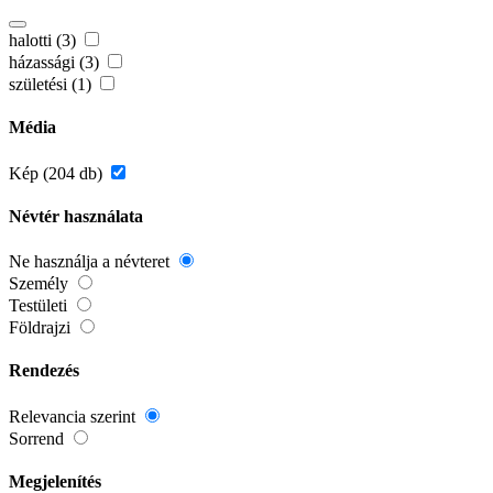
halotti (3)
házassági (3)
születési (1)
Média
Kép (204 db)
Névtér használata
Ne használja a névteret
Személy
Testületi
Földrajzi
Rendezés
Relevancia szerint
Sorrend
Megjelenítés