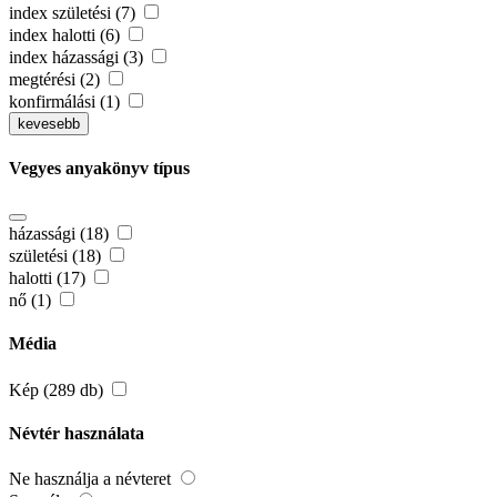
index születési (7)
index halotti (6)
index házassági (3)
megtérési (2)
konfirmálási (1)
kevesebb
Vegyes anyakönyv típus
házassági (18)
születési (18)
halotti (17)
nő (1)
Média
Kép (289 db)
Névtér használata
Ne használja a névteret