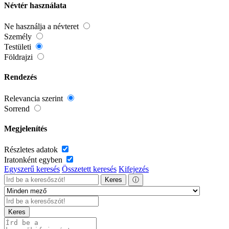
Névtér használata
Ne használja a névteret
Személy
Testületi
Földrajzi
Rendezés
Relevancia szerint
Sorrend
Megjelenítés
Részletes adatok
Iratonként egyben
Egyszerű keresés
Összetett keresés
Kifejezés
Keres
ⓘ
Keres