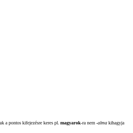
ak a pontos kifejezésre keres pl.
magyarok
-ra nem
-
alma
kihagyja