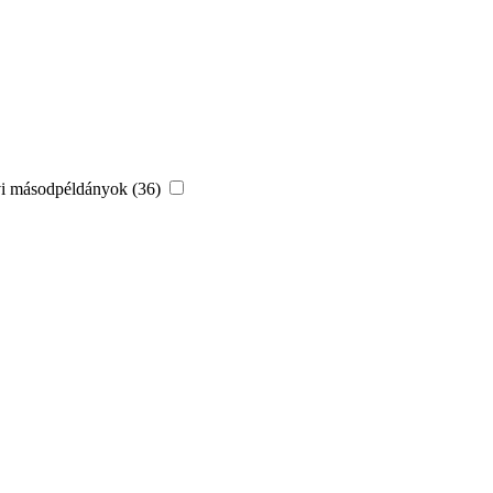
vi másodpéldányok (36)