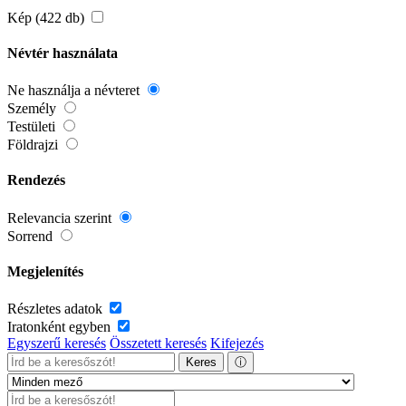
Kép (422 db)
Névtér használata
Ne használja a névteret
Személy
Testületi
Földrajzi
Rendezés
Relevancia szerint
Sorrend
Megjelenítés
Részletes adatok
Iratonként egyben
Egyszerű keresés
Összetett keresés
Kifejezés
Keres
ⓘ