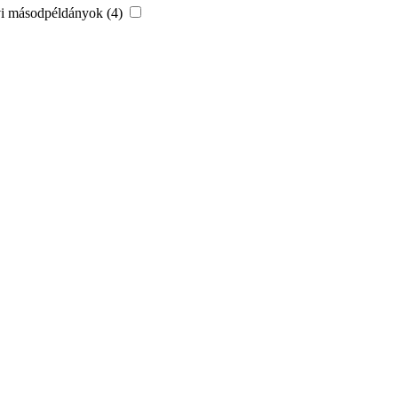
vi másodpéldányok (4)