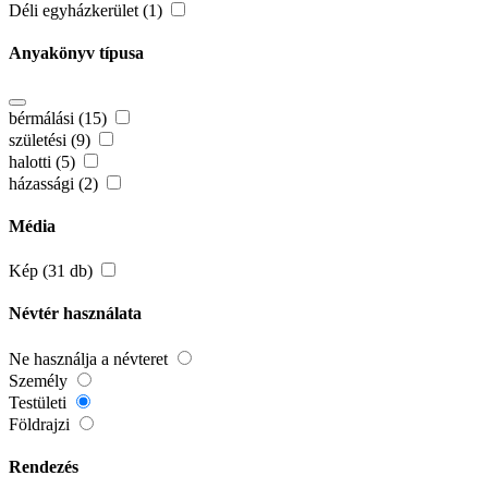
Déli egyházkerület (1)
Anyakönyv típusa
bérmálási (15)
születési (9)
halotti (5)
házassági (2)
Média
Kép (31 db)
Névtér használata
Ne használja a névteret
Személy
Testületi
Földrajzi
Rendezés