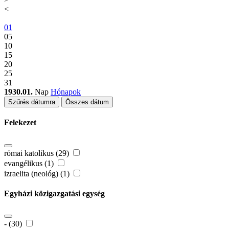
<
01
05
10
15
20
25
31
1930.01.
Nap
Hónapok
Szűrés dátumra
Összes dátum
Felekezet
római katolikus (29)
evangélikus (1)
izraelita (neológ) (1)
Egyházi közigazgatási egység
- (30)