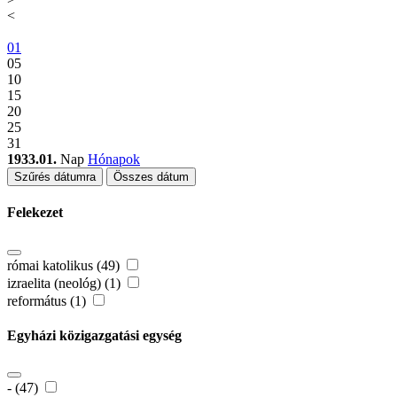
<
01
05
10
15
20
25
31
1933.01.
Nap
Hónapok
Szűrés dátumra
Összes dátum
Felekezet
római katolikus (49)
izraelita (neológ) (1)
református (1)
Egyházi közigazgatási egység
- (47)