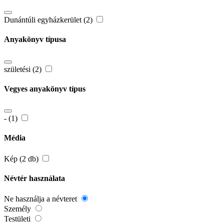
Dunántúli egyházkerület (2)
Anyakönyv típusa
születési (2)
Vegyes anyakönyv típus
- (1)
Média
Kép (2 db)
Névtér használata
Ne használja a névteret
Személy
Testületi