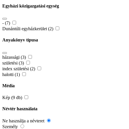
Egyházi közigazgatási egység
- (7)
Dunántúli egyházkerület (2)
Anyakönyv típusa
házassági (3)
születési (3)
index születési (2)
halotti (1)
Média
Kép (9 db)
Névtér használata
Ne használja a névteret
Személy