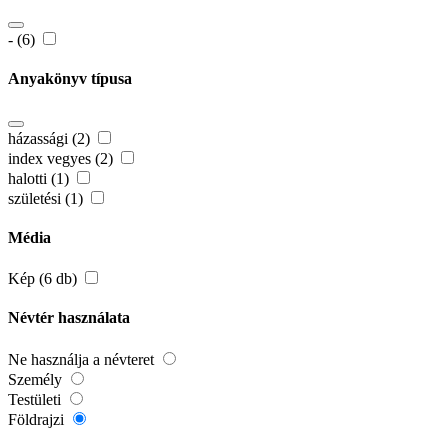
- (6)
Anyakönyv típusa
házassági (2)
index vegyes (2)
halotti (1)
születési (1)
Média
Kép (6 db)
Névtér használata
Ne használja a névteret
Személy
Testületi
Földrajzi