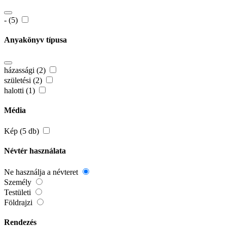
- (5)
Anyakönyv típusa
házassági (2)
születési (2)
halotti (1)
Média
Kép (5 db)
Névtér használata
Ne használja a névteret
Személy
Testületi
Földrajzi
Rendezés