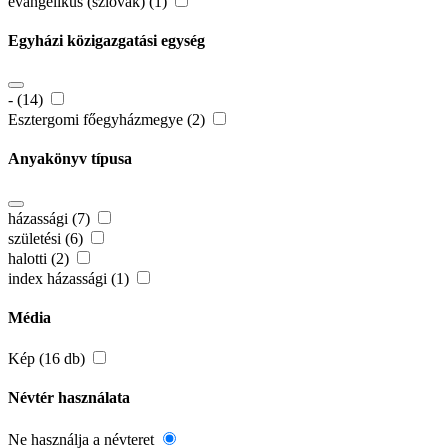
evangélikus (szlovák) (1)
Egyházi közigazgatási egység
- (14)
Esztergomi főegyházmegye (2)
Anyakönyv típusa
házassági (7)
születési (6)
halotti (2)
index házassági (1)
Média
Kép (16 db)
Névtér használata
Ne használja a névteret