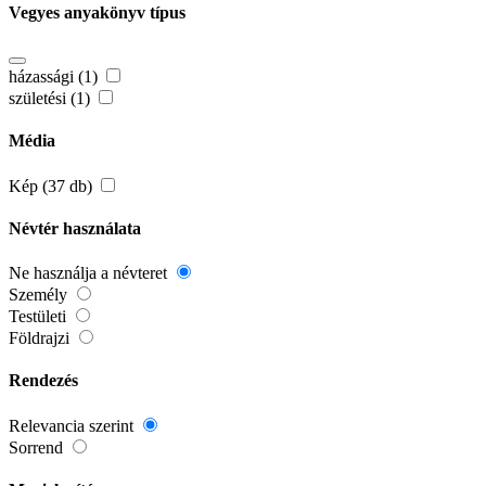
Vegyes anyakönyv típus
házassági (1)
születési (1)
Média
Kép (37 db)
Névtér használata
Ne használja a névteret
Személy
Testületi
Földrajzi
Rendezés
Relevancia szerint
Sorrend