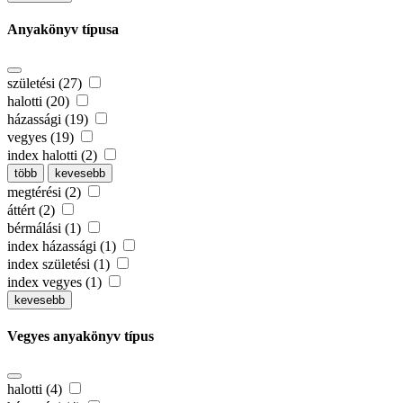
Anyakönyv típusa
születési (27)
halotti (20)
házassági (19)
vegyes (19)
index halotti (2)
több
kevesebb
megtérési (2)
áttért (2)
bérmálási (1)
index házassági (1)
index születési (1)
index vegyes (1)
kevesebb
Vegyes anyakönyv típus
halotti (4)