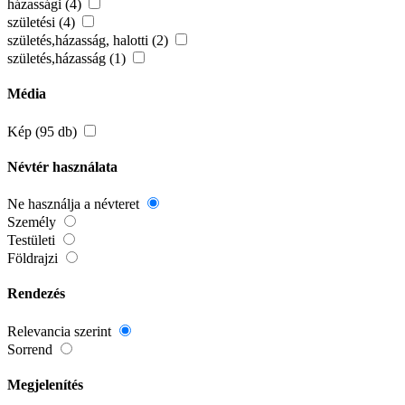
házassági (4)
születési (4)
születés,házasság, halotti (2)
születés,házasság (1)
Média
Kép (95 db)
Névtér használata
Ne használja a névteret
Személy
Testületi
Földrajzi
Rendezés
Relevancia szerint
Sorrend
Megjelenítés