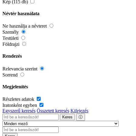
Kép (115 db)
Névtér használata
Ne használja a névteret
Személy
Testületi
Földrajzi
Rendezés
Relevancia szerint
Sorrend
Megjelenítés
Részletes adatok
Iratonként egyben
Egyszerű keresés
Összetett keresés
Kifejezés
Keres
ⓘ