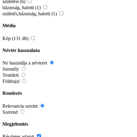
születési (6)
házasság, halotti (1)
születés,házasság, halotti (1)
Média
Kép (131 db)
Névtér használata
Ne használja a névteret
Személy
Testületi
Földrajzi
Rendezés
Relevancia szerint
Sorrend
Megjelenítés
Részletes adatok