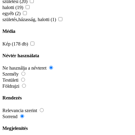
születési (20)
halotti (19)
egyéb (2)
születés,házasság, halotti (1)
Média
Kép (178 db)
Névtér használata
Ne használja a névteret
Személy
Testületi
Földrajzi
Rendezés
Relevancia szerint
Sorrend
Megjelenítés