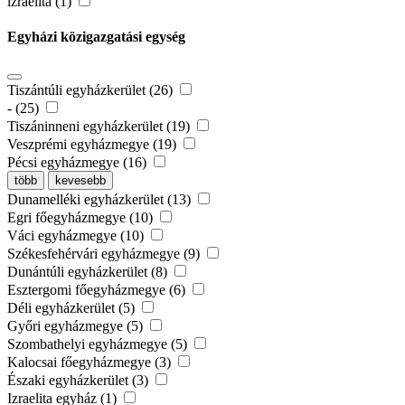
izraelita (1)
Egyházi közigazgatási egység
Tiszántúli egyházkerület (26)
- (25)
Tiszáninneni egyházkerület (19)
Veszprémi egyházmegye (19)
Pécsi egyházmegye (16)
több
kevesebb
Dunamelléki egyházkerület (13)
Egri főegyházmegye (10)
Váci egyházmegye (10)
Székesfehérvári egyházmegye (9)
Dunántúli egyházkerület (8)
Esztergomi főegyházmegye (6)
Déli egyházkerület (5)
Győri egyházmegye (5)
Szombathelyi egyházmegye (5)
Kalocsai főegyházmegye (3)
Északi egyházkerület (3)
Izraelita egyház (1)