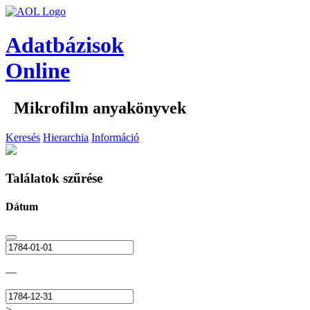
Adatbázisok
Online
Mikrofilm anyakönyvek
Keresés
Hierarchia
Információ
Találatok szűrése
Dátum
—
>