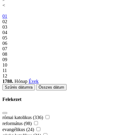
<
01
02
03
04
05
06
07
08
09
10
11
12
1788.
Hónap
Évek
Szűrés dátumra
Összes dátum
Felekezet
római katolikus (336)
református (98)
evangélikus (24)