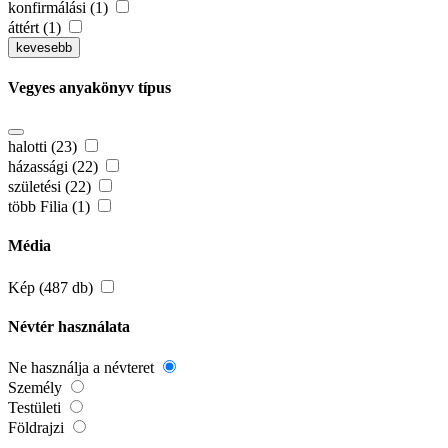
konfirmálási (1)
áttért (1)
kevesebb
Vegyes anyakönyv típus
halotti (23)
házassági (22)
születési (22)
több Filia (1)
Média
Kép (487 db)
Névtér használata
Ne használja a névteret
Személy
Testületi
Földrajzi