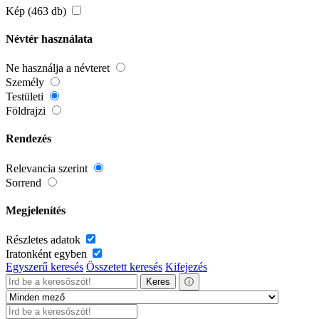
Kép (463 db)
Névtér használata
Ne használja a névteret
Személy
Testületi
Földrajzi
Rendezés
Relevancia szerint
Sorrend
Megjelenítés
Részletes adatok
Iratonként egyben
Egyszerű keresés
Összetett keresés
Kifejezés
Keres
ⓘ