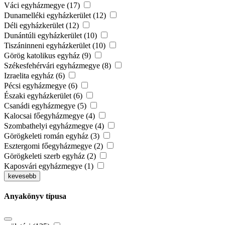
Váci egyházmegye (17)
Dunamelléki egyházkerület (12)
Déli egyházkerület (12)
Dunántúli egyházkerület (10)
Tiszáninneni egyházkerület (10)
Görög katolikus egyház (9)
Székesfehérvári egyházmegye (8)
Izraelita egyház (6)
Pécsi egyházmegye (6)
Északi egyházkerület (6)
Csanádi egyházmegye (5)
Kalocsai főegyházmegye (4)
Szombathelyi egyházmegye (4)
Görögkeleti román egyház (3)
Esztergomi főegyházmegye (2)
Görögkeleti szerb egyház (2)
Kaposvári egyházmegye (1)
kevesebb
Anyakönyv típusa