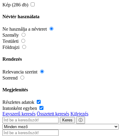
Kép (286 db)
Névtér használata
Ne használja a névteret
Személy
Testületi
Földrajzi
Rendezés
Relevancia szerint
Sorrend
Megjelenítés
Részletes adatok
Iratonként egyben
Egyszerű keresés
Összetett keresés
Kifejezés
Keres
ⓘ