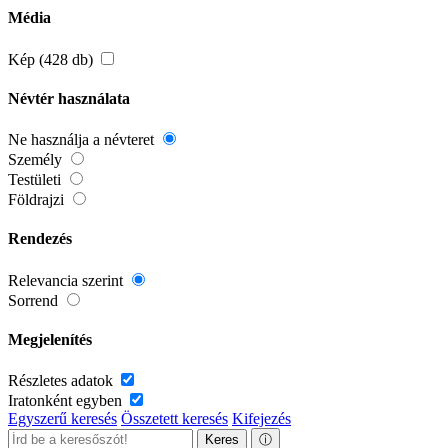
Média
Kép (428 db)
Névtér használata
Ne használja a névteret
Személy
Testületi
Földrajzi
Rendezés
Relevancia szerint
Sorrend
Megjelenítés
Részletes adatok
Iratonként egyben
Egyszerű keresés
Összetett keresés
Kifejezés
Keres
ⓘ