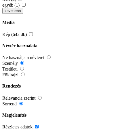
egyéb (1)
kevesebb
Média
Kép (642 db)
Névtér használata
Ne használja a névteret
Személy
Testületi
Földrajzi
Rendezés
Relevancia szerint
Sorrend
Megjelenítés
Részletes adatok