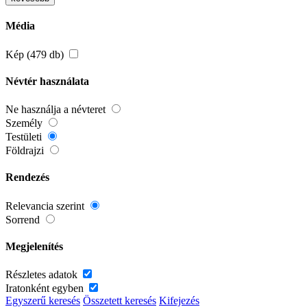
Média
Kép (479 db)
Névtér használata
Ne használja a névteret
Személy
Testületi
Földrajzi
Rendezés
Relevancia szerint
Sorrend
Megjelenítés
Részletes adatok
Iratonként egyben
Egyszerű keresés
Összetett keresés
Kifejezés