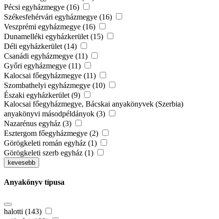
Pécsi egyházmegye (16)
Székesfehérvári egyházmegye (16)
Veszprémi egyházmegye (16)
Dunamelléki egyházkerület (15)
Déli egyházkerület (14)
Csanádi egyházmegye (11)
Győri egyházmegye (11)
Kalocsai főegyházmegye (11)
Szombathelyi egyházmegye (10)
Északi egyházkerület (9)
Kalocsai főegyházmegye, Bácskai anyakönyvek (Szerbia)
anyakönyvi másodpéldányok (3)
Nazarénus egyház (3)
Esztergom főegyházmegye (2)
Görögkeleti román egyház (1)
Görögkeleti szerb egyház (1)
kevesebb
Anyakönyv típusa
halotti (143)