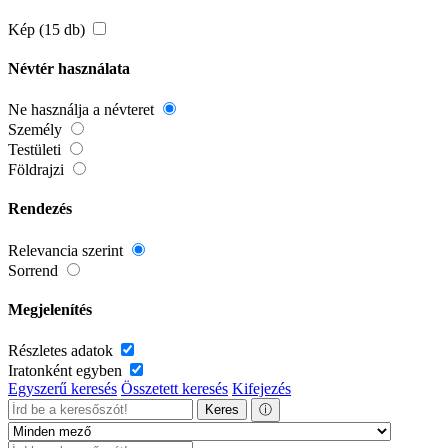
Kép (15 db)
Névtér használata
Ne használja a névteret
Személy
Testületi
Földrajzi
Rendezés
Relevancia szerint
Sorrend
Megjelenítés
Részletes adatok
Iratonként egyben
Egyszerű keresés
Összetett keresés
Kifejezés
Keres
ⓘ