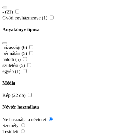
- (21)
Győri egyházmegye (1)
Anyakönyv típusa
házassági (6)
bérmálási (5)
halotti (5)
születési (5)
egyéb (1)
Média
Kép (22 db)
Névtér használata
Ne használja a névteret
Személy
Testületi