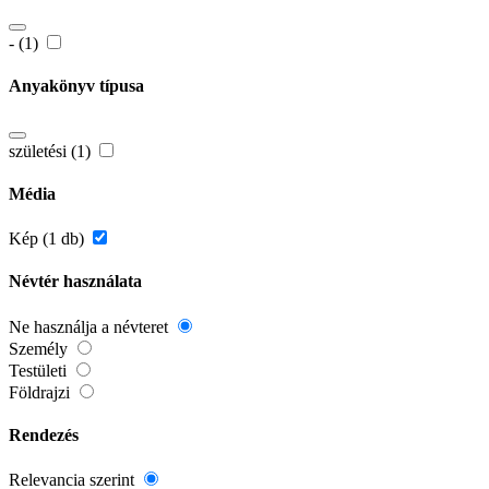
- (1)
Anyakönyv típusa
születési (1)
Média
Kép (1 db)
Névtér használata
Ne használja a névteret
Személy
Testületi
Földrajzi
Rendezés
Relevancia szerint