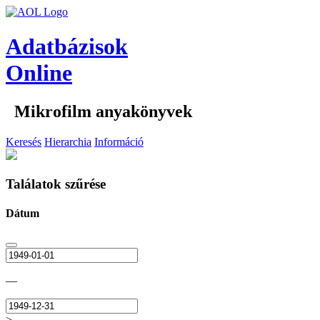
Adatbázisok
Online
Mikrofilm anyakönyvek
Keresés
Hierarchia
Információ
Találatok szűrése
Dátum
—
>