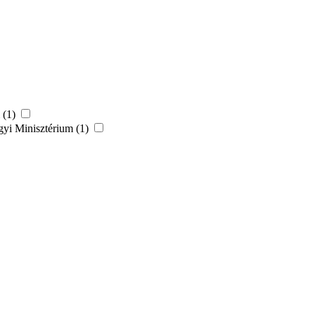
 (1)
yi Minisztérium (1)