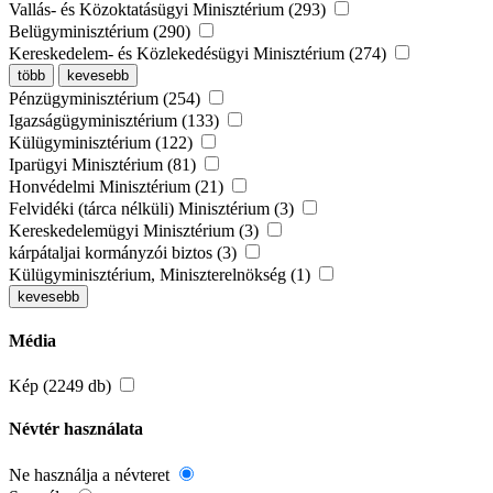
Vallás- és Közoktatásügyi Minisztérium (293)
Belügyminisztérium (290)
Kereskedelem- és Közlekedésügyi Minisztérium (274)
több
kevesebb
Pénzügyminisztérium (254)
Igazságügyminisztérium (133)
Külügyminisztérium (122)
Iparügyi Minisztérium (81)
Honvédelmi Minisztérium (21)
Felvidéki (tárca nélküli) Minisztérium (3)
Kereskedelemügyi Minisztérium (3)
kárpátaljai kormányzói biztos (3)
Külügyminisztérium, Miniszterelnökség (1)
kevesebb
Média
Kép (2249 db)
Névtér használata
Ne használja a névteret