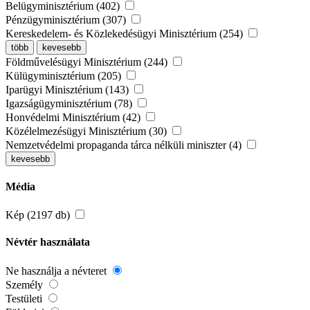
Belügyminisztérium (402)
Pénzügyminisztérium (307)
Kereskedelem- és Közlekedésügyi Minisztérium (254)
több
kevesebb
Földművelésügyi Minisztérium (244)
Külügyminisztérium (205)
Iparügyi Minisztérium (143)
Igazságügyminisztérium (78)
Honvédelmi Minisztérium (42)
Közélelmezésügyi Minisztérium (30)
Nemzetvédelmi propaganda tárca nélküli miniszter (4)
kevesebb
Média
Kép (2197 db)
Névtér használata
Ne használja a névteret
Személy
Testületi