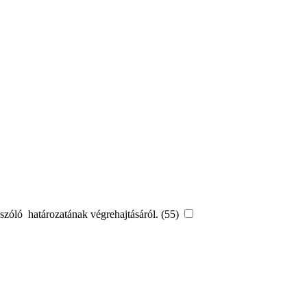
szóló  határozatának végrehajtásáról. (55)