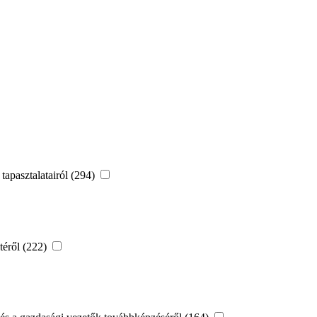
 tapasztalatairól (294)
etéről (222)