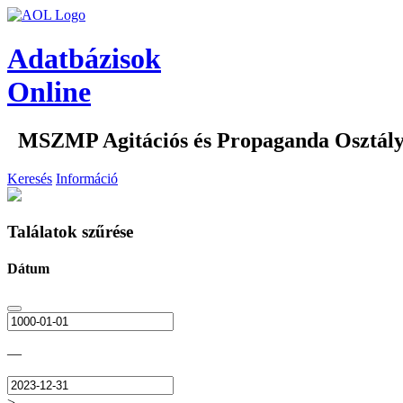
Adatbázisok
Online
MSZMP Agitációs és Propaganda Osztál
Keresés
Információ
Találatok szűrése
Dátum
—
>