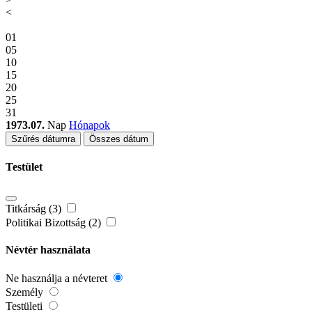
<
01
05
10
15
20
25
31
1973.07.
Nap
Hónapok
Szűrés dátumra
Összes dátum
Testület
Titkárság (3)
Politikai Bizottság (2)
Névtér használata
Ne használja a névteret
Személy
Testületi