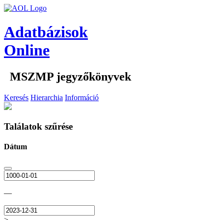
Adatbázisok
Online
MSZMP jegyzőkönyvek
Keresés
Hierarchia
Információ
Találatok szűrése
Dátum
—
>