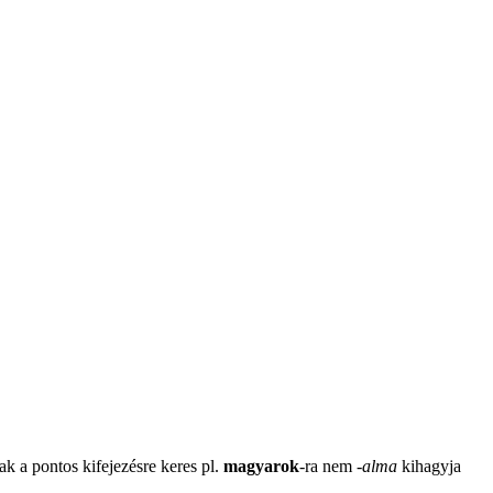
ak a pontos kifejezésre keres pl.
magyarok
-ra nem
-
alma
kihagyja