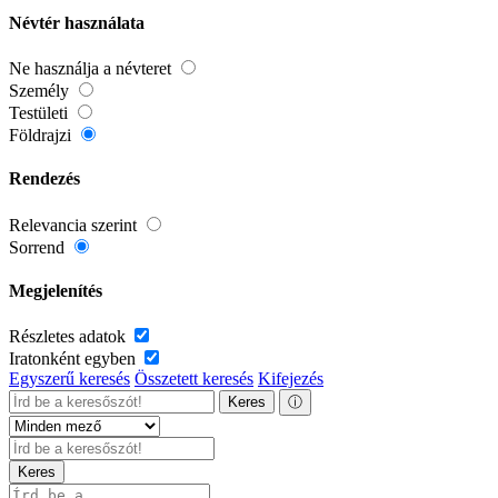
Névtér használata
Ne használja a névteret
Személy
Testületi
Földrajzi
Rendezés
Relevancia szerint
Sorrend
Megjelenítés
Részletes adatok
Iratonként egyben
Egyszerű keresés
Összetett keresés
Kifejezés
Keres
ⓘ
Keres