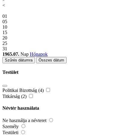
<
01
05
10
15
20
25
31
1965.07.
Nap
Hónapok
Szűrés dátumra
Összes dátum
Testület
Politikai Bizottság (4)
Titkárság (2)
Névtér használata
Ne használja a névteret
Személy
Testületi